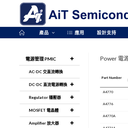
產品
應用
設計支持
Power 
電源管理 PMIC
AC-DC 交直流轉換
Part Number
DC-DC 直流電源轉換
A4770
Regulator 穩壓器
A4776
MOSFET 電晶體
A4770A
Amplifier 放大器
A4771A