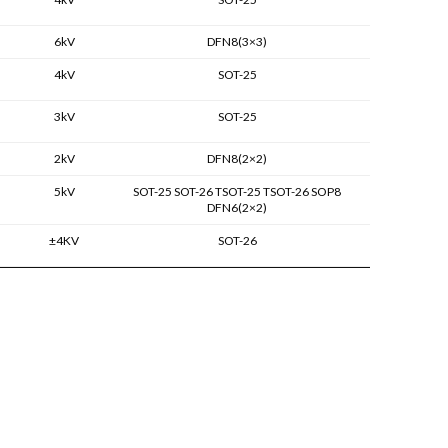
6kV
DFN8(3×3)
4kV
SOT-25
3kV
SOT-25
2kV
DFN8(2×2)
5kV
SOT-25 SOT-26 TSOT-25 TSOT-26 SOP8
DFN6(2×2)
±4KV
SOT-26