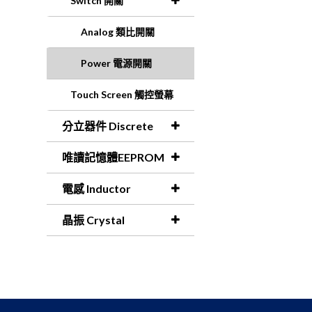
Switch 開關
Analog 類比開關
Power 電源開關
Touch Screen 觸控螢幕
分立器件 Discrete
唯讀記憶體EEPROM
電感 Inductor
晶振 Crystal