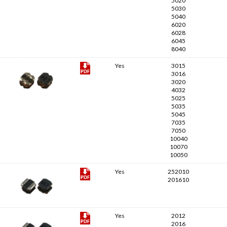
5020
5030
5040
6020
6028
6045
8040
Yes
3015
3016
3020
4032
5025
5035
5045
7035
7050
10040
10070
10050
Yes
252010
201610
Yes
2012
2016