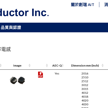
關於創瑞 AiT
品質與認證
功率電感
Image
Pdf Link
AEC-Q
Dimension mm (inch)
Yes
2016
2510
2512
3012
3015
4012
4018
4020
4030