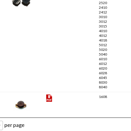
2520
2410
2412
3010
3012
3015
4010
4012
4018
5012
5020
5040
6010
6012
6020
6028
6045
8030
8040
1608
per page