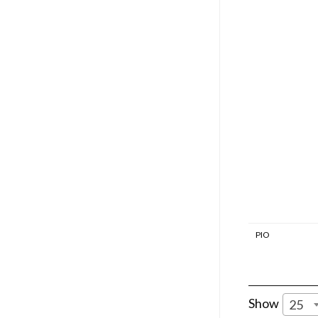
PIO
Show
25