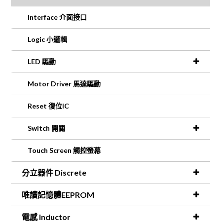
Interface 介面接口
Logic 小邏輯
LED 驅動
Motor Driver 馬達驅動
Reset 復位IC
Switch 開關
Touch Screen 觸控螢幕
分立器件 Discrete
唯讀記憶體EEPROM
電感 Inductor