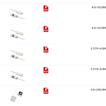
4.0~50.0M
4.0~50.0M
3.579~4.0
3.579~4.0
4.0~200.0