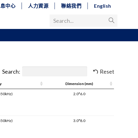
消息中心
人力資源
聯絡我們
English
Search...
Search:
Reset
y
Dimension (mm)
350kHz)
2.0*6.0
350kHz)
3.0*8.0