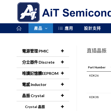
產品
應用
設計支持
直插晶振
電源管理 PMIC
分立器件 Discrete
Part Number
唯讀記憶體EEPROM
KDK26
電感 Inductor
晶振 Crystal
KDK38
Crystal 晶振