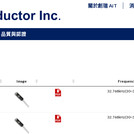
關於創瑞 AiT
品質與認證
Image
Pdf Link
Frequenc
32.768kHz(30~
32.768kHz(30~