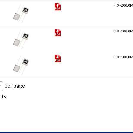
4.0~200.0
3.0~100.0
3.0~100.0
per page
cts