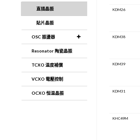
直插晶振
KDM26
貼片晶振
OSC 振盪器
KDM38
Resonator 陶瓷晶振
KDM39
TCXO 温度補償
VCXO 電壓控制
KDM31
OCXO 恒温晶振
KHC49M