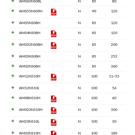
AM065NS08L
N
85
80
AM055NS09H
N
90
120
AM05NS08H
N
85
120
AM04NS08H
N
85
120
AM032NS08H
N
85
200
AM03NS08H
N
85
253
AM02NS08H
N
85
360
AM12NS10H
N
100
11~55
AM12NS10L
N
100
56
AM08NS10H
N
100
60
AM023NS10H
N
100
300
AM20NS10L
N
100
30
AM03NS10H
N
100
180