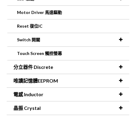
Motor Driver 馬達驅動
Reset 復位IC
Switch 開關
Touch Screen 觸控螢幕
分立器件 Discrete
唯讀記憶體EEPROM
電感 Inductor
晶振 Crystal