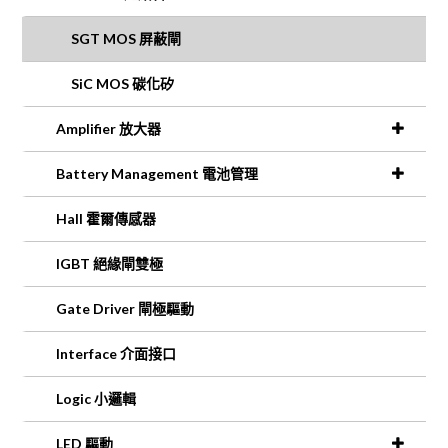
SGT MOS 屏蔽閘
SiC MOS 碳化矽
Amplifier 放大器
Battery Management 電池管理
Hall 霍爾傳感器
IGBT 絕緣閘雙極
Gate Driver 閘極驅動
Interface 介面接口
Logic 小邏輯
LED 驅動