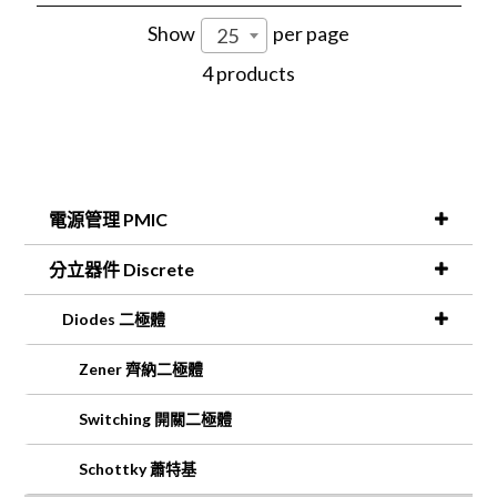
Show
per page
25
4 products
電源管理 PMIC
分立器件 Discrete
Diodes 二極體
Zener 齊納二極體
Switching 開關二極體
Schottky 蕭特基