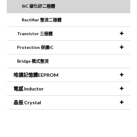
SiC 碳化矽二極體
Rectifier 整流二極體
Transistor 三極體
Protection 保護IC
Bridge 橋式整流
唯讀記憶體EEPROM
電感 Inductor
晶振 Crystal