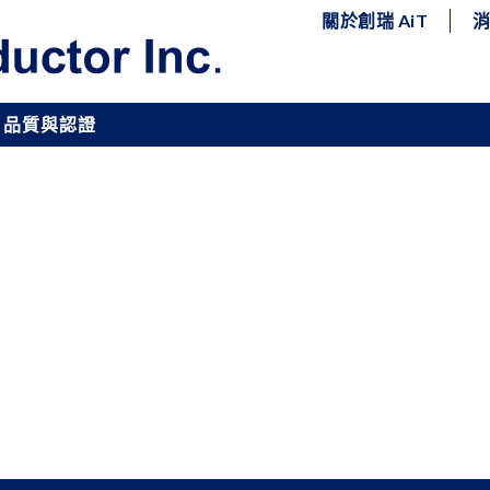
關於創瑞 AiT
品質與認證