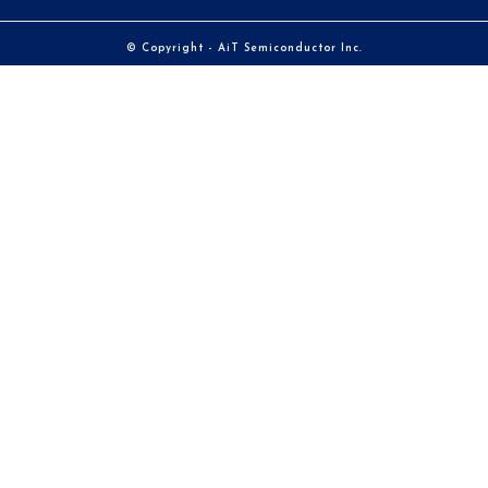
© Copyright - AiT Semiconductor Inc.